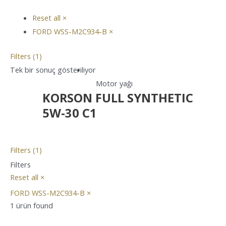
Reset all
×
FORD WSS-M2C934-B
×
Filters (1)
Tek bir sonuç gösteriliyor
Motor yağı
KORSON FULL SYNTHETIC
5W-30 C1
Filters (1)
Filters
Reset all
×
FORD WSS-M2C934-B
×
1
ürün found