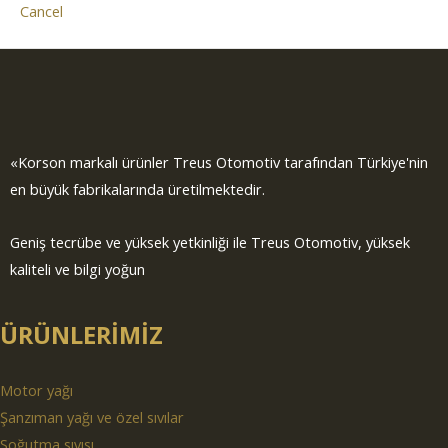
Cancel
«Korson markalı ürünler Treus Otomotiv tarafından Türkiye'nin
en büyük fabrikalarında üretilmektedir.
Geniş tecrübe ve yüksek yetkinliği ile Treus Otomotiv, yüksek
kaliteli ve bilgi yoğun
ÜRÜNLERİMİZ
Motor yağı
Şanzıman yağı ve özel sıvılar
Soğutma sıvısı