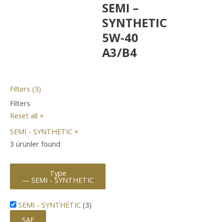
SEMI –
SYNTHETIC
5W-40
A3/B4
Filters (3)
Filters
Reset all
×
SEMI - SYNTHETIC
×
3
ürünler found
Type
— SEMI - SYNTHETIC
SEMI - SYNTHETIC
(
3
)
SAE