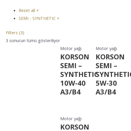
Reset all
×
SEMI - SYNTHETIC
×
Filters (3)
3 sonucun tümü gösteriliyor
Motor yağı
Motor yağı
KORSON
KORSON
SEMI –
SEMI –
SYNTHETIC
SYNTHETI
10W-40
5W-30
A3/B4
A3/B4
Motor yağı
KORSON