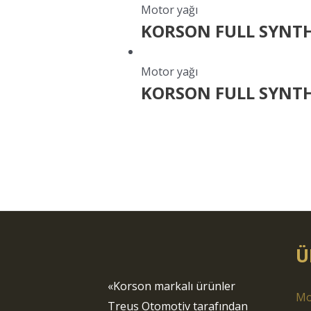
Motor yağı
KORSON FULL SYNTH
Motor yağı
KORSON FULL SYNTH
Ü
«Korson markalı ürünler
Mo
Treus Otomotiv tarafından