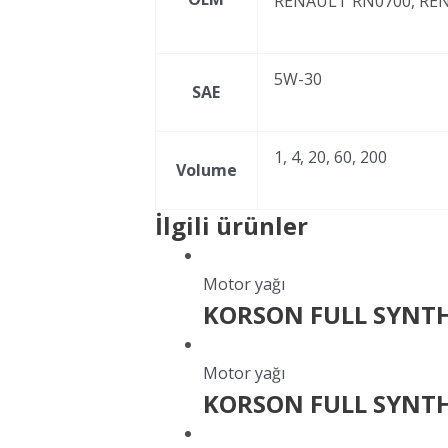
RENAULT RN0700, RENA
5W-30
SAE
1, 4, 20, 60, 200
Volume
İlgili ürünler
Motor yağı
KORSON FULL SYNTH
Motor yağı
KORSON FULL SYNTH