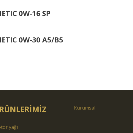
ETIC 0W-16 SP
ETIC 0W-30 A5/B5
RÜNLERİMİZ
Kurumsal
tor yağı