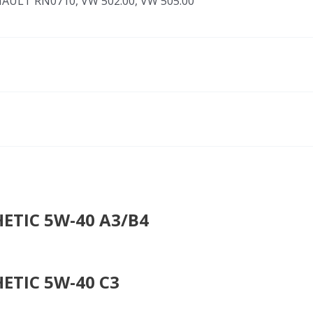
ULT RN0710, VW 502.00, VW 505.00
ETIC 5W-40 A3/B4
ETIC 5W-40 C3