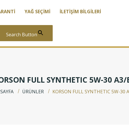
ARANTI
YAĞ SEÇIMI
İLETIŞIM BILGILERI
Search Button
ORSON FULL SYNTHETIC 5W-30 A3/
 SAYFA
ÜRÜNLER
KORSON FULL SYNTHETIC 5W-30 A