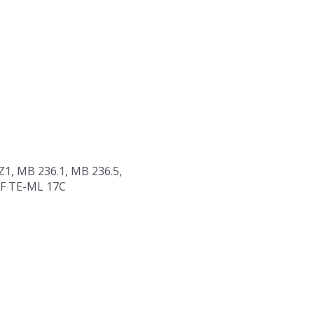
1, MB 236.1, MB 236.5,
ZF TE-ML 17C