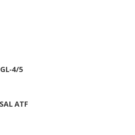
GL-4/5
SAL ATF