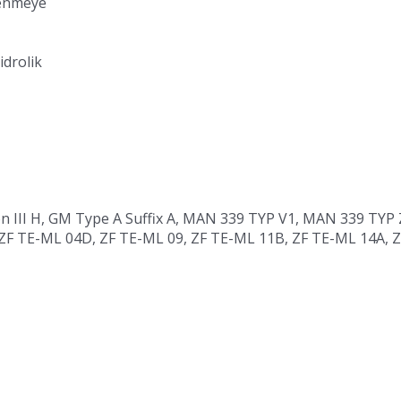
lenmeye
idrolik
III H, GM Type A Suffix A, MAN 339 TYP V1, MAN 339 TYP Z
 ZF TE-ML 04D, ZF TE-ML 09, ZF TE-ML 11B, ZF TE-ML 14A, 