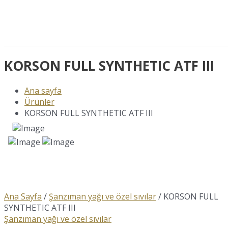
KORSON FULL SYNTHETIC ATF III
Ana sayfa
Ürünler
KORSON FULL SYNTHETIC ATF III
Ana Sayfa
/
Şanzıman yağı ve özel sıvılar
/ KORSON FULL
SYNTHETIC ATF III
Şanzıman yağı ve özel sıvılar