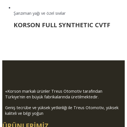
Şanzıman yağı ve özel sıvılar
KORSON FULL SYNTHETIC CVTF
«Korson markalı ürünler Treus Otomotiv tarafından
Türkiye'nin en büyük fabrikalarında üretilmektedir.
Geniş tecrübe ve yüksek yetkinliği ile Treus Otomotiv, yüksek
kaliteli ve bilgi yoğun
ÜRÜNLERİMİZ