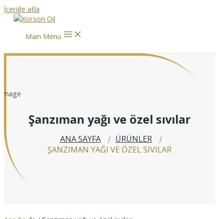
İçeriğe atla
Main Menu
Şanzıman yağı ve özel sıvılar
ANA SAYFA
ÜRÜNLER
ŞANZIMAN YAĞI VE ÖZEL SIVILAR