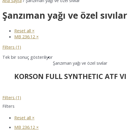
Ana Sayfa
/ Şanzıman yağı ve özel sıvılar
Şanzıman yağı ve özel sıvılar
Reset all
×
MB 236.12
×
Filters (1)
Tek bir sonuç gösteriliyor
Şanzıman yağı ve özel sıvılar
KORSON FULL SYNTHETIC ATF VI
Filters (1)
Filters
Reset all
×
MB 236.12
×